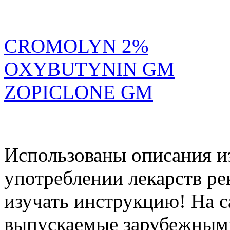
CROMOLYN 2%
OXYBUTYNIN GM
ZOPICLONE GM
Использованы описания и
употреблении лекарств р
изучать инструкцию! На с
выпускаемые зарубежным