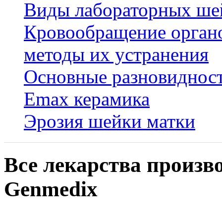
Виды лабораторных ше
Кровообращение органо
методы их устранения
Основные разновидност
Emax керамика
Эрозия шейки матки
Все лекарства произв
Genmedix