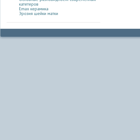
катетеров
Emax керамика
Эрозия шейки матки