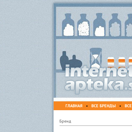
ГЛАВНАЯ
•
ВСЕ БРЕНДЫ
•
ВСЕ
Бренд