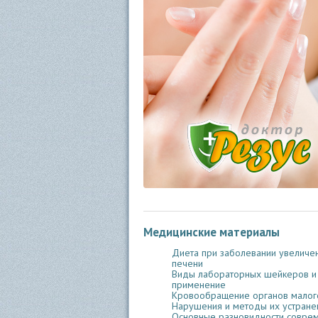
Медицинские материалы
Диета при заболевании увеличе
печени
Виды лабораторных шейкеров и
применение
Кровообращение органов малого
Нарушения и методы их устране
Основные разновидности совре