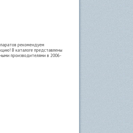
епаратов рекомендуем
кцию! В каталоге представлены
ными производителями в 2006-