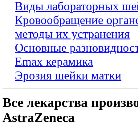
Виды лабораторных ше
Кровообращение органо
методы их устранения
Основные разновидност
Emax керамика
Эрозия шейки матки
Все лекарства произв
AstraZeneca