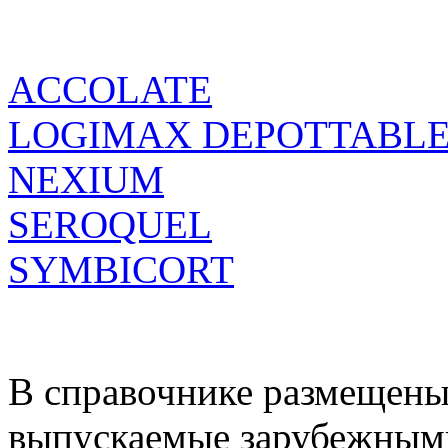
ACCOLATE
LOGIМАХ DEPOTTABL
NEXIUM
SEROQUEL
SYMBICORT
В справочнике размещены
выпускаемые зарубежными