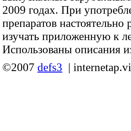
2009 годах. При употребл
препаратов настоятельно
изучать приложенную к л
Использованы описания из
©2007
defs3
|
internetap.v