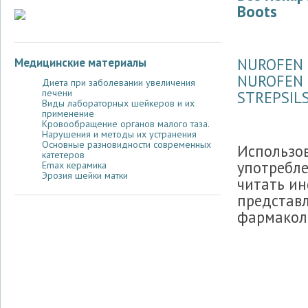
Boots
NUROFEN 
Медицинские материалы
NUROFEN 
Диета при заболевании увеличения
печени
STREPSIL
Виды лабораторных шейкеров и их
применение
Кровообращение органов малого таза.
Нарушения и методы их устранения
Основные разновидности современных
Использов
катетеров
употребл
Emax керамика
Эрозия шейки матки
читать ин
представ
фармаколо