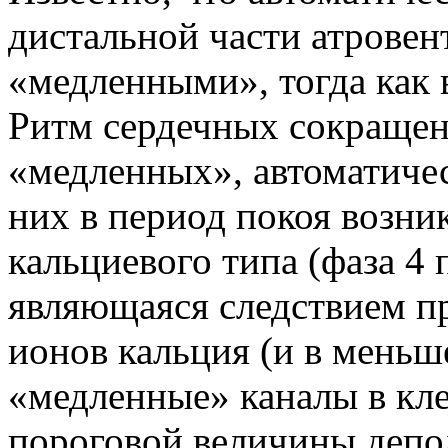
дистальной части атровен
«медленными», тогда как
Ритм сердечных сокращен
«медленных», автоматичес
них в период покоя возни
кальциевого типа (фаза 4 
являющаяся следствием п
ионов кальция (и в меньш
«медленные» каналы в кле
пороговой величины депо