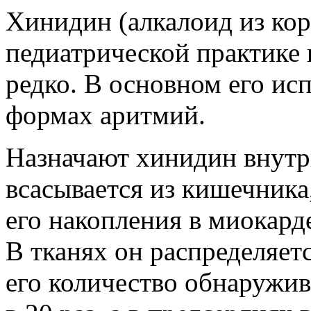
Хинидин (алкалоид из кор
педиатрической практике
редко. В основном его ис
формах аритмий.
Назначают хинидин внутр
всасывается из кишечника
его накопления в миокарде
В тканях он распределяет
его количество обнаружив