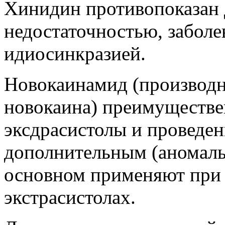
Хинидин противопоказан 
недостаточностью, заболе
идиосинкразией.
Новокаинамид (производн
новокаина) преимуществе
эксдрасистолы и проведе
дополнительным (аномаль
основном применяют при 
экстрасистолах.