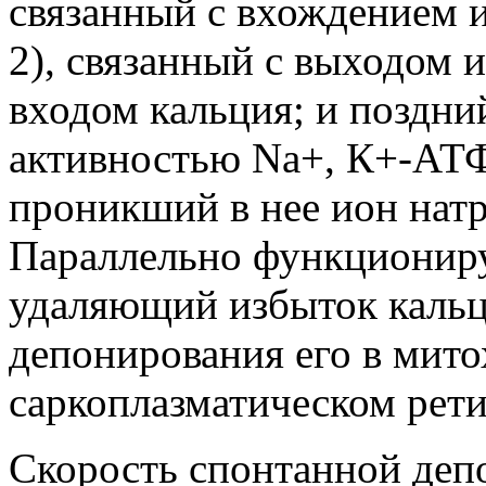
связанный с вхождением и
2), связанный с выходом 
входом кальция; и поздний
активностью Na+, К+-АТФ
проникший в нее ион нат
Параллельно функциониру
удаляющий избыток кальц
депонирования его в мито
саркоплазматическом рети
Скорость спонтанной депо