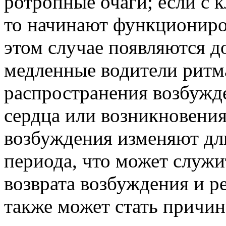
ротропные очаги; если с 
то начинают функциониров
этом случае появляются д
медленные водители ритм
распространения возбужд
сердца или возникновени
возбуждения изменяют дл
периода, что может служ
возврата возбуждения и р
также может стать причин