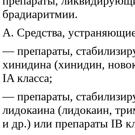
препараты, ликвидирующи
брадиаритмии.
А. Средства, устраняющи
— препараты, стабилизи
хинидина (хинидин, новок
IA класса;
— препараты, стабилизи
лидокаина (лидокаин, тр
и др.) или препараты IB к