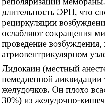
реполяризации мембраны.
длительность ЭРП, что сп
рециркуляции возбуждени
ослабляют сокращения ми
проведение возбуждения, 
атриовентрикулярном узле
Лидокаин (местный анест
немедленной ликвидации 
желудочков. Он плохо вса
30%) из желудочно-кишечн