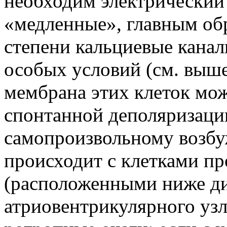
необходим электрический
«медленные», главным об
степени кальциевые канал
особых условий (см. выш
мембрана этих клеток мож
спонтанной деполяризации
самопроизвольному возбу
происходит с клетками п
(расположенными ниже ди
атриовентрикулярного узла