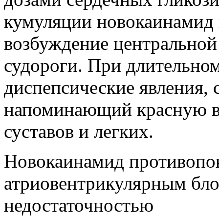
кумуляции новокаинамид и
возбуждение центральной
судороги. При длительно
диспепсические явления, 
напоминающий красную в
суставов и легких.
Новокаинамид противопок
атриовентрикулярным бло
недостаточностью