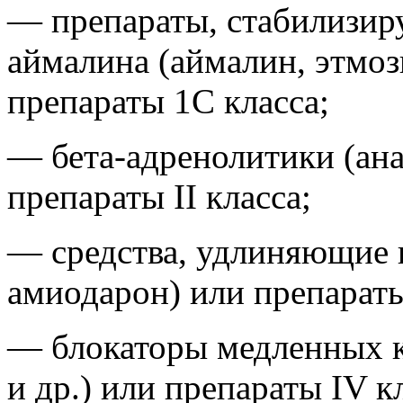
— препараты, стабилизи
аймалина (аймалин, этмози
препараты 1С класса;
— бета-адренолитики (ана
препараты II класса;
— средства, удлиняющие 
амиодарон) или препараты 
— блокаторы медленных к
и др.) или препараты IV к