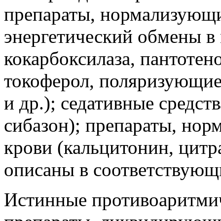
препараты, нормализующи
энергетический обмены в 
кокарбоксилаза, пантотен
токоферол, поляризующие
и др.); седативные средст
сибазон); препараты, нор
крови (кальцитонин, цитра
описаны в соответствующи
Истинные противоаритмич