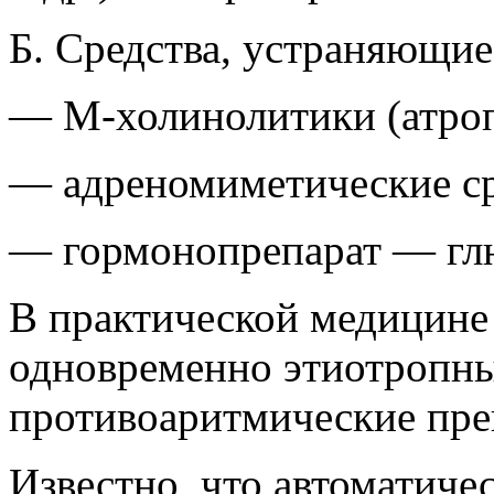
Б. Средства, устраняющи
— М-холинолитики (атроп
— адреномиметические сре
— гормонопрепарат — гл
В практической медицине
одновременно этиотропны
противоаритмические пре
Известно, что автоматиче