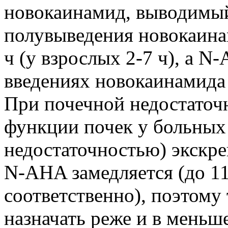
новокаинамид, выводимы
полувыведения новокаинам
ч (у взрослых 2-7 ч), a 
введениях новокаинамида 
При почечной недостаточ
функции почек у больных
недостаточностью) экскр
N-AHA замедляется (до 
соответственно), поэтому
назначать реже и в меньше