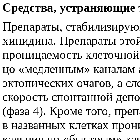
Средства, устраняющие
Препараты, стабилизиру
хинидина. Препараты это
проницаемость клеточной
цо «медленным» каналам 
эктопических очагов, а сл
скорость спонтанной депо
(фаза 4). Кроме того, пр
в названных клетках прон
кальция по «быстрым» кан