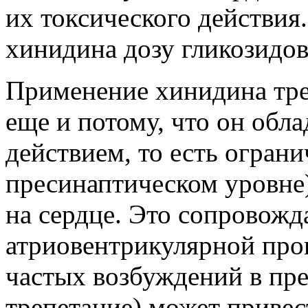
их токсического действия
хинидина дозу гликозидов
Применение хинидина тр
еще и потому, что он обл
действием, то есть ограни
пресинаптическом уровне
на сердце. Это сопровож
атриовентрикулярной про
частых возбуждений в пре
трепетание) может привес