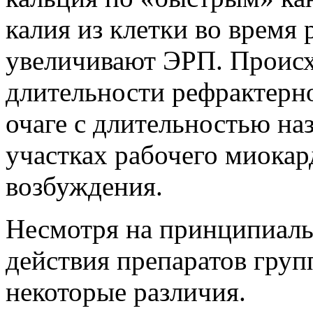
калия из клетки во время р
увеличивают ЭРП. Проис
длительности рефрактерно
очаге с длительностью на
участках рабочего миокард
возбуждения.
Несмотря на принципиаль
действия препаратов груп
некоторые различия.