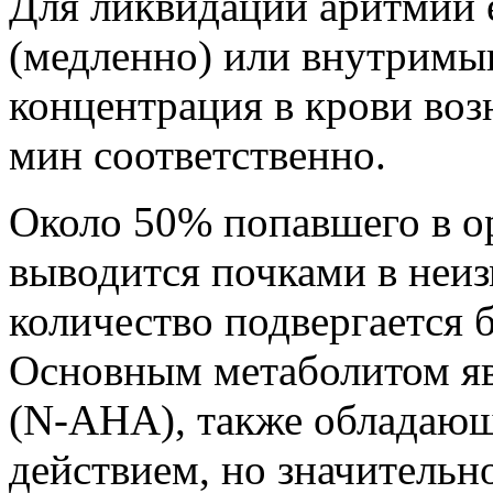
Для ликвидации аритмий 
(медленно) или внутримы
концентрация в крови во
мин соответственно.
Около 50% попавшего в о
выводится почками в неиз
количество подвергается 
Основным метаболитом яв
(N-AHA), также обладаю
действием, но значительн