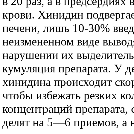
в 20 раз, а в предсердиях 
крови. Хинидин подверга
печени, лишь 10-30% введ
неизмененном виде выводя
нарушении их выделител
кумуляция препарата. У д
хинидина происходит скор
чтобы избежать резких ко
концентраций препарата, 
делят на 5—6 приемов, а н