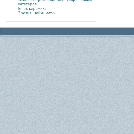
катетеров
Emax керамика
Эрозия шейки матки