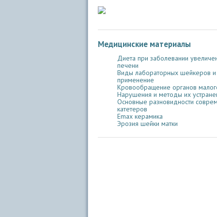
Медицинские материалы
Диета при заболевании увеличе
печени
Виды лабораторных шейкеров и
применение
Кровообращение органов малого
Нарушения и методы их устране
Основные разновидности совре
катетеров
Emax керамика
Эрозия шейки матки