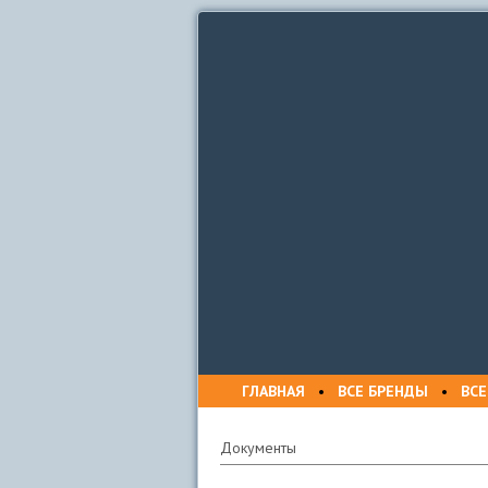
ГЛАВНАЯ
•
ВСЕ БРЕНДЫ
•
ВСЕ
Документы