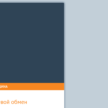
ЦИНА
евой обмен