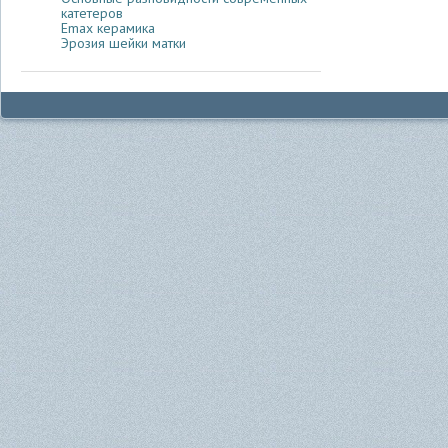
катетеров
Emax керамика
Эрозия шейки матки