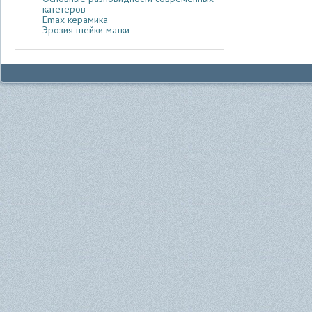
катетеров
Emax керамика
Эрозия шейки матки