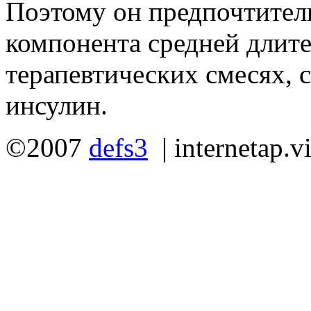
Поэтому он предпочтитель
компонента средней длите
терапевтических смесях,
инсулин.
©2007
defs3
|
internetap.v