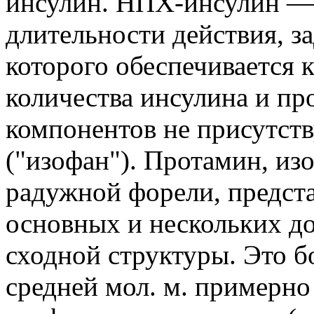
инсулин. НПХ-инсулин — 
длительности действия, з
которого обеспечивается
количества инсулина и про
компонентов не присутст
("изофан"). Протамин, из
радужной форели, предста
основных и нескольких д
сходной структуры. Это б
средней мол. м. примерно