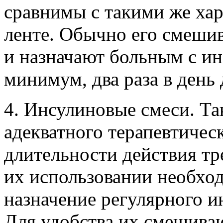
сравнимы с такими же ха
ленте. Обычно его смеши
и назначают больным с и
минимум, два раза в день
4. Инсулиновые смеси. Та
адекватного терапевтичес
длительности действия тр
их использовании необхо
назначение регулярного 
Для удобства их смешива