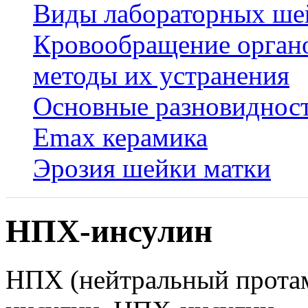
Виды лабораторных ше
Кровообращение органо
методы их устранения
Основные разновидност
Emax керамика
Эрозия шейки матки
НПХ-инсулин
НПХ (нейтральный протам