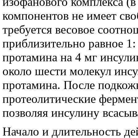
изофанового комплекса (в
компонентов не имеет сво
требуется весовое соотно
приблизительно равное 1: 
протамина на 4 мг инсулин
около шести молекул инсу
протамина. После подкож
протеолитические фермен
позволяя инсулину всасыв
Начало и длительность д