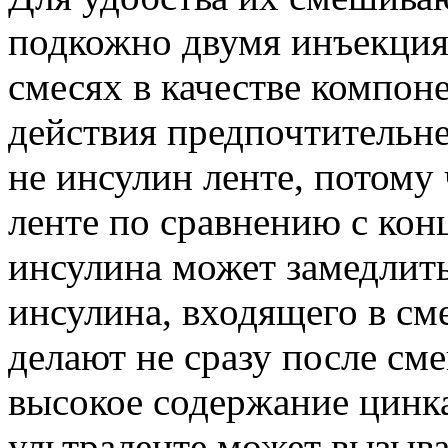
подкожно двумя инъекциям
смесях в качестве компон
действия предпочтительн
не инсулин ленте, потому
ленте по сравнению с кон
инсулина может замедлить
инсулина, входящего в см
делают не сразу после сме
высокое содержание цинка
ультраленте может вызыва