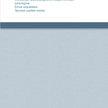
катетеров
Emax керамика
Эрозия шейки матки