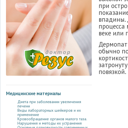
при остро
показание
впадины. 
процесса 
веке или 
Дермопат
обычно п
кортикост
затронуту
повязкой.
Медицинские материалы
Диета при заболевании увеличения
печени
Виды лабораторных шейкеров и их
применение
Кровообращение органов малого таза.
Нарушения и методы их устранения
Основные разновидности современных