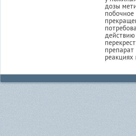
дозы мети
побочное
прекраще
потребова
действию
перекрест
препарат 
реакциях 