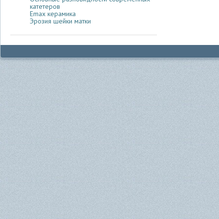
катетеров
Emax керамика
Эрозия шейки матки