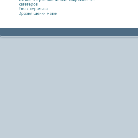
катетеров
Emax керамика
Эрозия шейки матки