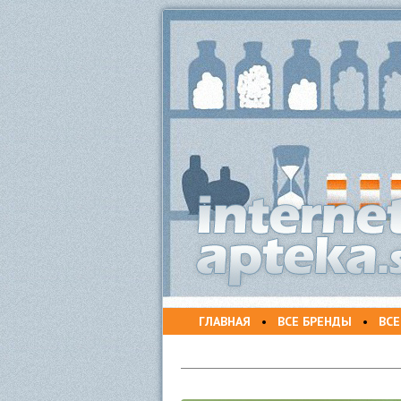
ГЛАВНАЯ
•
ВСЕ БРЕНДЫ
•
ВСЕ