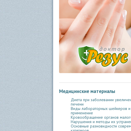
Медицинские материалы
Диета при заболевании увеличе
печени
Виды лабораторных шейкеров и
применение
Кровообращение органов малого
Нарушения и методы их устране
Основные разновидности совре
катетеров