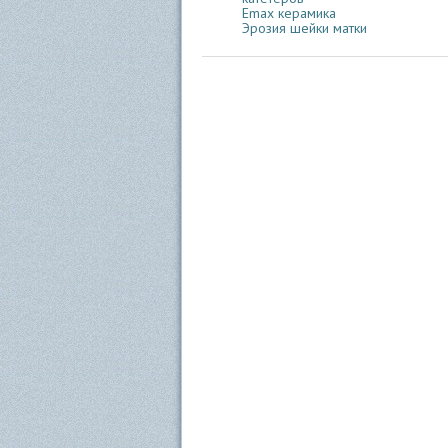
Emax керамика
Эрозия шейки матки