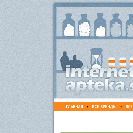
ГЛАВНАЯ
•
ВСЕ БРЕНДЫ
•
ВСЕ