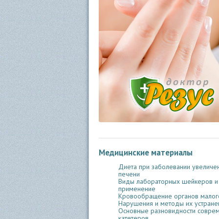
Медицинские материалы
Диета при заболевании увеличе
печени
Виды лабораторных шейкеров и
применение
Кровообращение органов малого
Нарушения и методы их устране
Основные разновидности совре
катетеров