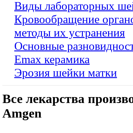
Виды лабораторных ше
Кровообращение органо
методы их устранения
Основные разновидност
Emax керамика
Эрозия шейки матки
Все лекарства произв
Amgen