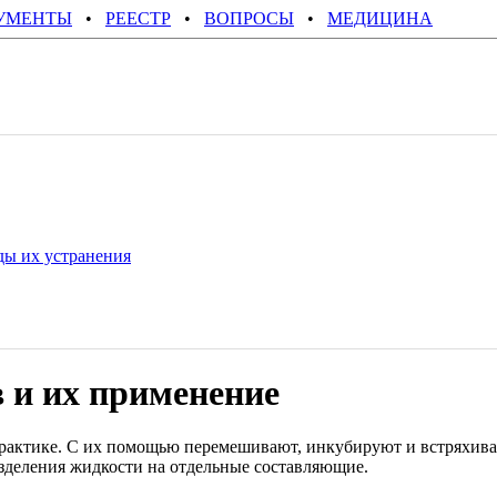
УМЕНТЫ
•
РЕЕСТР
•
ВОПРОСЫ
•
МЕДИЦИНА
ды их устранения
 и их применение
актике. С их помощью перемешивают, инкубируют и встряхива
азделения жидкости на отдельные составляющие.