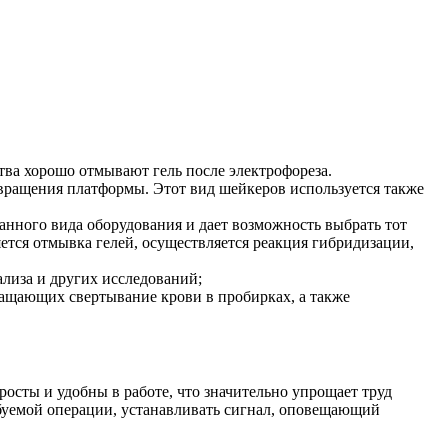
ва хорошо отмывают гель после электрофореза.
ращения платформы. Этот вид шейкеров используется также
нного вида оборудования и дает возможность выбрать тот
тся отмывка гелей, осуществляется реакция гибридизации,
иза и других исследований;
ащающих свертывание крови в пробирках, а также
осты и удобны в работе, что значительно упрощает труд
ебуемой операции, устанавливать сигнал, оповещающий