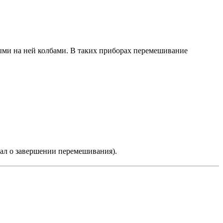
ыми на ней колбами. В таких приборах перемешивание
ал о завершении перемешивания).