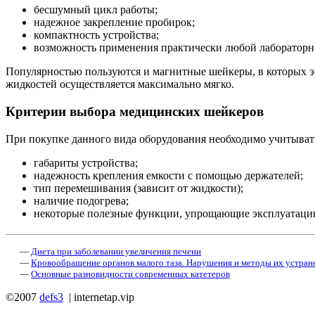
бесшумный цикл работы;
надежное закрепление пробирок;
компактность устройства;
возможность применения практически любой лабораторно
Популярностью пользуются и магнитные шейкеры, в которых э
жидкостей осуществляется максимально мягко.
Критерии выбора медицинских шейкеров
При покупке данного вида оборудования необходимо учитыват
габариты устройства;
надежность крепления емкости с помощью держателей;
тип перемешивания (зависит от жидкости);
наличие подогрева;
некоторые полезные функции, упрощающие эксплуатацию 
—
Диета при заболевании увеличения печени
—
Кровообращение органов малого таза. Нарушения и методы их устран
—
Основные разновидности современных катетеров
©2007
defs3
|
internetap.vip