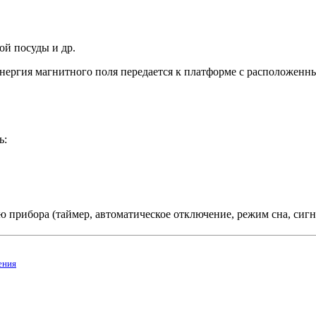
й посуды и др.
нергия магнитного поля передается к платформе с расположенн
ь:
прибора (таймер, автоматическое отключение, режим сна, сигн
ения