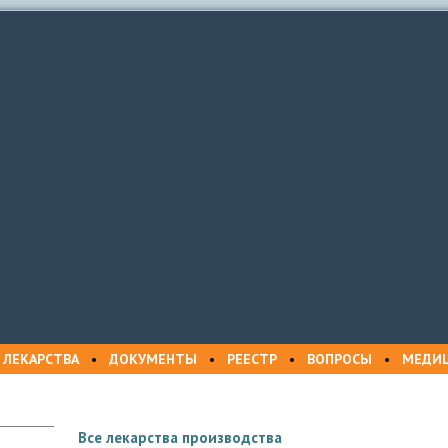
 ЛЕКАРСТВА
•
ДОКУМЕНТЫ
•
РЕЕСТР
•
ВОПРОСЫ
•
МЕДИ
Все лекарства производства