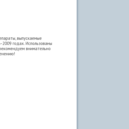
епараты, выпускаемые
-2009 годах. Использованы
 рекомендуем внимательно
менению!