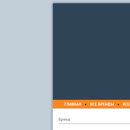
ГЛАВНАЯ
•
ВСЕ БРЕНДЫ
•
ВСЕ
Бренд