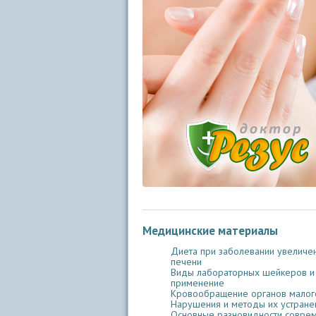
Медицинские материалы
Диета при заболевании увеличе
печени
Виды лабораторных шейкеров и
применение
Кровообращение органов малого
Нарушения и методы их устране
Основные разновидности совре