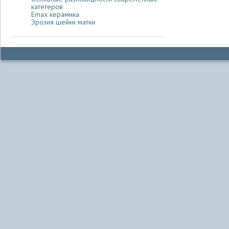
катетеров
Emax керамика
Эрозия шейки матки