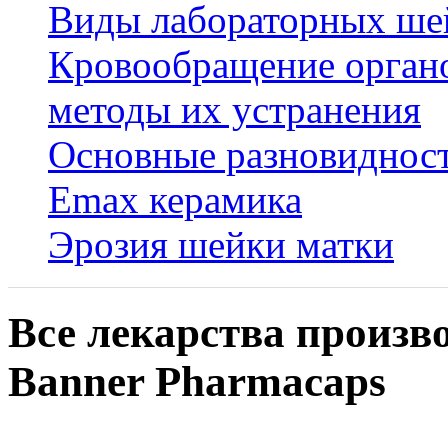
Виды лабораторных ше
Кровообращение органо
методы их устранения
Основные разновидност
Emax керамика
Эрозия шейки матки
Все лекарства произв
Banner Pharmacaps