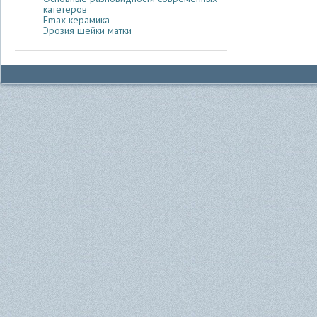
катетеров
Emax керамика
Эрозия шейки матки