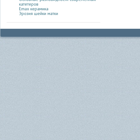
катетеров
Emax керамика
Эрозия шейки матки