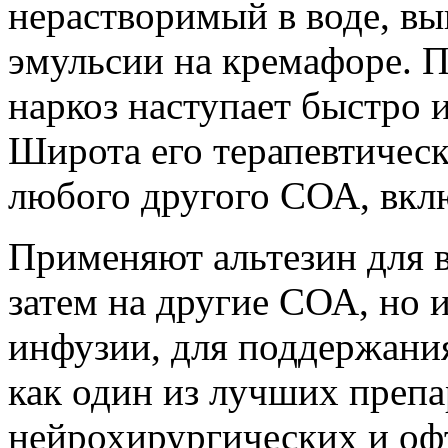
нерастворимый в воде, вы
эмульсии на кремафоре. П
наркоз наступает быстро
Широта его терапевтическ
любого другого СОА, вк
Применяют альтезин для в
затем на другие СОА, но 
инфузии, для поддержания
как один из лучших препа
нейрохирургических и оф