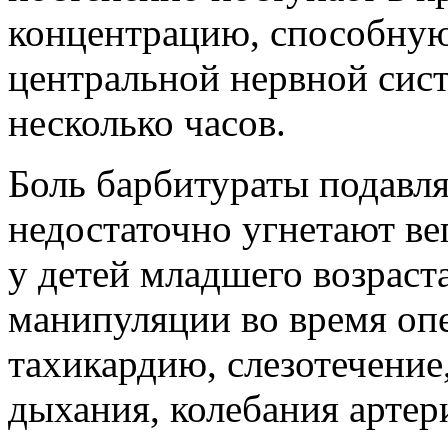
концентрацию, способную
центральной нервной сис
несколько часов.
Боль барбитураты подавл
недостаточно угнетают ве
у детей младшего возраст
манипуляции во время оп
тахикардию, слезотечение
дыхания, колебания артер