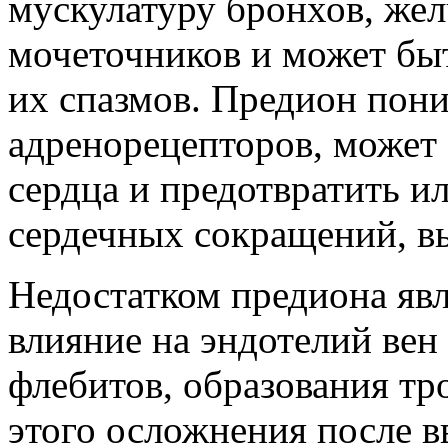
мускулатуру бронхов, же
мочеточников и может быт
их спазмов. Предион пони
адренорецепторов, может 
сердца и предотвратить и
сердечных сокращений, 
Недостатком предиона яв
влияние на эндотелий вен
флебитов, образования т
этого осложнения после в