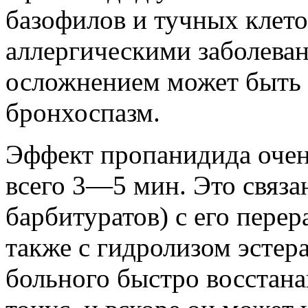
базофилов и тучных клето
аллергическими заболева
осложнением может быть 
бронхоспазм.
Эффект пропанидида очен
всего 3—5 мин. Это связа
барбитуратов) с его перер
также с гидролизом эстер
больного быстро восстан