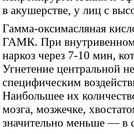
в акушерстве, у лиц с вы
Гамма-оксимасляная кисл
ГАМК. При внутривенном
наркоз через 7-10 мин, к
Угнетение центральной не
специфическим воздейст
Наибольшее их количество
мозга, мозжечке, хвостато
значительно меньше — в с