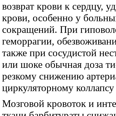
возврат крови к сердцу, 
крови, особенно у больны
сокращений. При гиповол
геморрагии, обезвоживани
также при сосудистой нес
или шоке обычная доза ти
резкому снижению артери
циркуляторному коллапсу 
Мозговой кровоток и инт
ткани барбитураты снижа