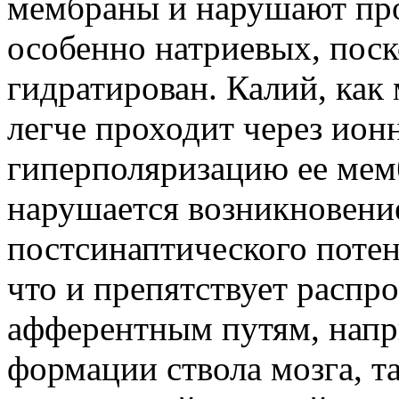
мембраны и нарушают про
особенно натриевых, поск
гидратирован. Калий, как
легче проходит через ион
гиперполяризацию ее мемб
нарушается возникновен
постсинаптического потен
что и препятствует распр
афферентным путям, напр
формации ствола мозга, т