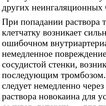
других неингаляционных 
При попадании раствора 
клетчатку возникает сильн
ошибочном внутриартериа
немедленное повреждение 
сосудистой стенки, возни
последующим тромбозом.
следует немедленно через
раствора новокаина для у