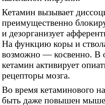
Кетамин вызывает диссоци
преимущественно блокиру
и дезорганизует афферент
На функцию коры и ствола
возможно — косвенно. В 
кетамин активирует опиат
рецепторы мозга.
Во время кетаминового на
быть даже повышен мышеч