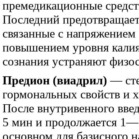
премедикационные средств
Последний предотвращает
связанные с напряжением 
повышением уровня калия
сознания устраняют физо
Предион (виадрил)
— сте
гормональных свойств и х
После внутривенного введ
5 мин и продолжается 1—
основном для базисного на