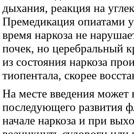
дыхания, реакция на угле
Премедикация опиатами у
время наркоза не нарушае
почек, но церебральный 
из состояния наркоза про
тиопентала, скорее восст
На месте введения может 
последующего развития фл
начале наркоза и при выхо
возникнуть судороги или