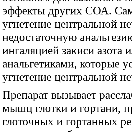
эффекты других СОА. Сам
угнетение центральной н
недостаточную анальгезию
ингаляцией закиси азота 
анальгетиками, которые 
угнетение центральной н
Препарат вызывает рассла
мышц глотки и гортани, 
глоточных и гортанных ре