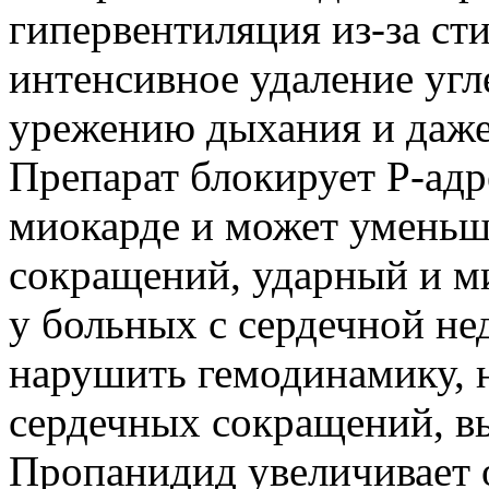
гипервентиляция из-за ст
интенсивное удаление угл
урежению дыхания и даже 
Препарат блокирует Р-адр
миокарде и может уменьш
сокращений, ударный и м
у больных с сердечной н
нарушить гемодинамику, 
сердечных сокращений, в
Пропанидид увеличивает 