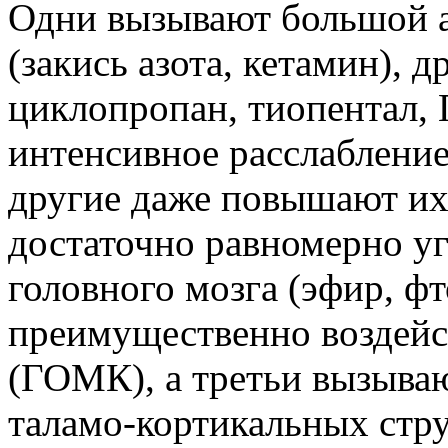
Одни вызывают большой а
(закись азота, кетамин), 
циклопропан, тиопентал,
интенсивное расслабление
другие даже повышают их 
достаточно равномерно у
головного мозга (эфир, фт
преимущественно воздейст
(ГОМК), а третьи вызыва
таламо-кортикальных стру