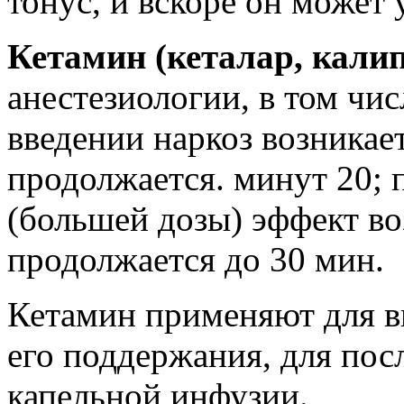
тонус, и вскоре он может 
Кетамин (кеталар, кали
анестезиологии, в том чи
введении наркоз возникае
продолжается. минут 20;
(большей дозы) эффект во
продолжается до 30 мин.
Кетамин применяют для вв
его поддержания, для посл
капельной инфузии.