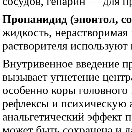
сосудов, гепарин — для п
Пропанидид (эпонтол, с
жидкость, нерастворимая в
растворителя используют
Внутривенное введение пр
вызывает угнетение центр
особенно коры головного 
рефлексы и психическую 
анальгетический эффект п
может быть сохранена и 