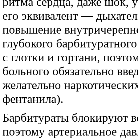
ритма сердца, даже шок, 
его эквивалент — дыхател
повышение внутричерепно
глубокого барбитуратного
с глотки и гортани, поэто
больного обязательно вве
желательно наркотических
фентанила).
Барбитураты блокируют в
поэтому артериальное дав