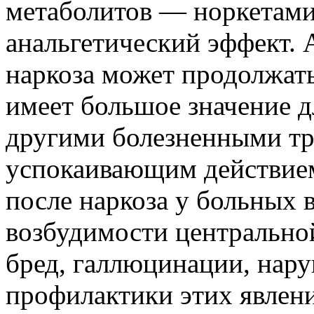
метаболитов — норкетам
анальгетический эффект. 
наркоза может продолжатьс
имеет большое значение д
другими болезненными т
успокаивающим действием 
после наркоза у больных
возбудимости центрально
бред, галлюцинации, нару
профилактики этих явлен