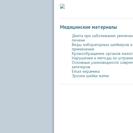
Медицинские материалы
Диета при заболевании увеличе
печени
Виды лабораторных шейкеров и
применение
Кровообращение органов малого
Нарушения и методы их устране
Основные разновидности совре
катетеров
Emax керамика
Эрозия шейки матки