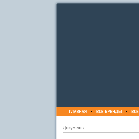
ГЛАВНАЯ
•
ВСЕ БРЕНДЫ
•
ВСЕ
Документы