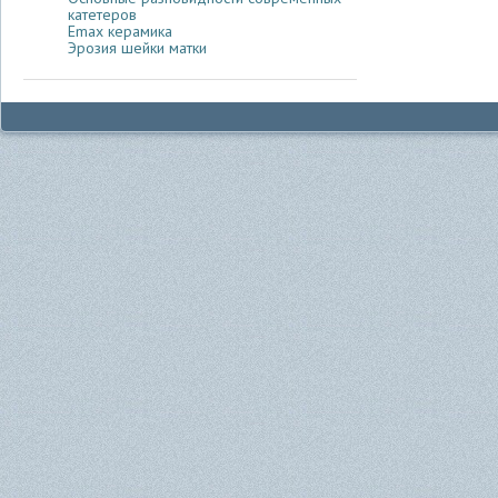
катетеров
Emax керамика
Эрозия шейки матки