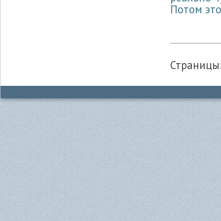
Потом это
Страниц